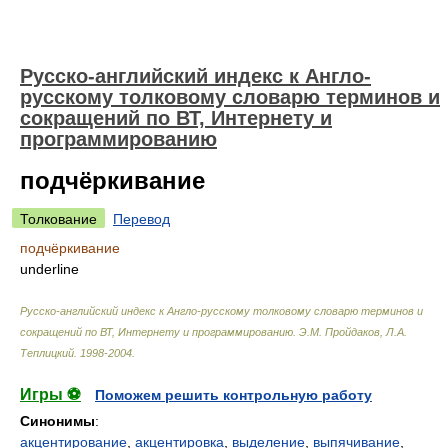
Русско-английский индекс к Англо-
русскому толковому словарю терминов и
сокращений по ВТ, Интернету и
программированию
подчёркивание
Толкование
Перевод
подчёркивание
underline
Русско-английский индекс к Англо-русскому толковому словарю терминов и
сокращений по ВТ, Интернету и программированию
.
Э.М. Пройдаков, Л.А.
Теплицкий
.
1998-2004
.
Игры ⚽
Поможем решить контрольную работу
Синонимы
:
акцентирование
,
акцентировка
,
выделение
,
выпячивание
,