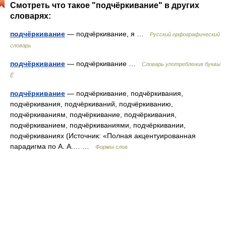
Смотреть что такое "подчёркивание" в других
словарях:
подчёркивание
— подчёркивание, я …
Русский орфографический
словарь
подчёркивание
— подчёркивание …
Словарь употребления буквы
Ё
подчёркивание
— подчёркивание, подчёркивания,
подчёркивания, подчёркиваний, подчёркиванию,
подчёркиваниям, подчёркивание, подчёркивания,
подчёркиванием, подчёркиваниями, подчёркивании,
подчёркиваниях (Источник: «Полная акцентуированная
парадигма по А. А.… …
Формы слов