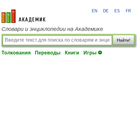
EN
DE
ES
FR
academic.ru
Словари и энциклопедии на Академике
Найти!
Толкования
Переводы
Книги
Игры ⚽